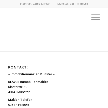
Steinfurt: 02552 637400
Münster: 0251 41435055
KONTAKT:
– Immobilienmakler Münster –
KLÄVER Immobilienmakler
Klosterstr. 19
48143 Münster
Makler-Telefon
0251 41435055