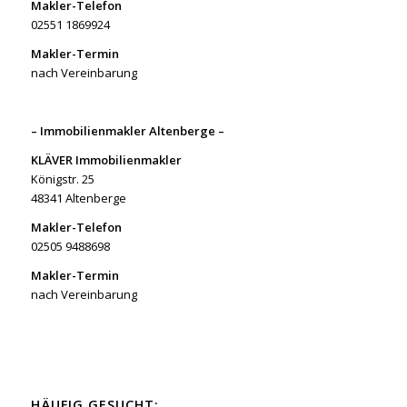
Makler-Telefon
02551 1869924
Makler-Termin
nach Vereinbarung
– Immobilienmakler Altenberge –
KLÄVER Immobilienmakler
Königstr. 25
48341 Altenberge
Makler-Telefon
02505 9488698
Makler-Termin
nach Vereinbarung
HÄUFIG GESUCHT: