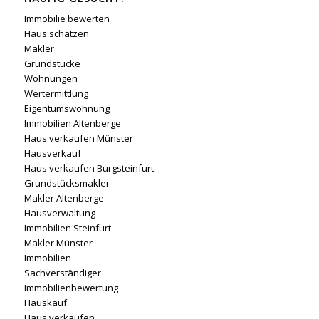
Immobilie bewerten
Haus schätzen
Makler
Grundstücke
Wohnungen
Wertermittlung
Eigentumswohnung
Immobilien Altenberge
Haus verkaufen Münster
Hausverkauf
Haus verkaufen Burgsteinfurt
Grundstücksmakler
Makler Altenberge
Hausverwaltung
Immobilien Steinfurt
Makler Münster
Immobilien
Sachverständiger
Immobilienbewertung
Hauskauf
Haus verkaufen