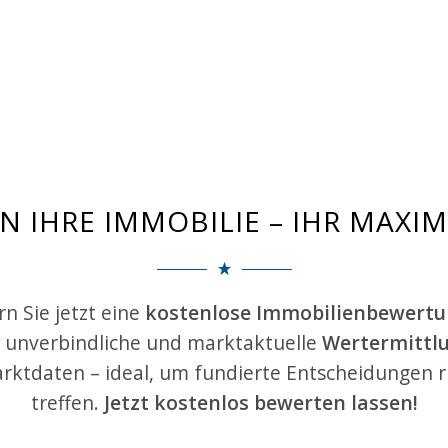
N IHRE IMMOBILIE – IHR MAXIM
n Sie jetzt eine
kostenlose Immobilienbewert
, unverbindliche und marktaktuelle
Wertermittl
arktdaten – ideal, um fundierte Entscheidungen 
treffen.
Jetzt kostenlos bewerten lassen!