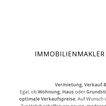
IMMOBILIENMAKLER 
Vermietung, Verkauf 
Egal, ob
Wohnung
,
Haus
oder
Grundst
optimale Verkaufspreise
. Auf Wunsch 
Zusätzlich schaffen wir neuen, moder