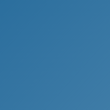
beit als Immobilienmakler.