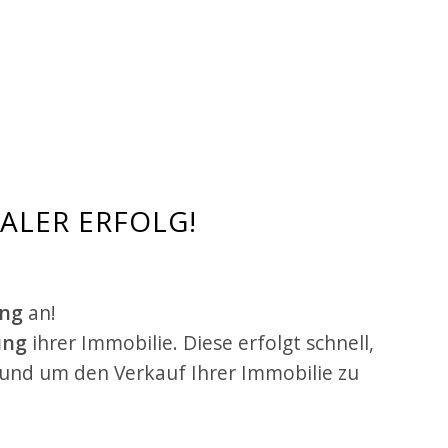
ALER ERFOLG!
ung
an!
ung
ihrer Immobilie. Diese erfolgt schnell,
rund um den Verkauf Ihrer Immobilie zu