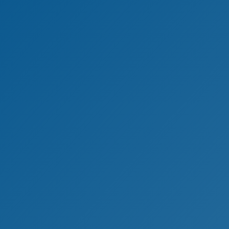
Als Immobilienunternehmen be
Sie haben den Wunsch, Ihre Immobilie z
Münster verkauft auch Ihre Immobili