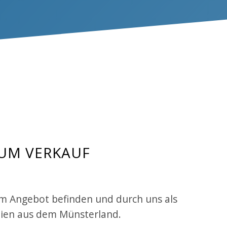
UM VERKAUF
em Angebot befinden und durch uns als
ilien aus dem Münsterland.