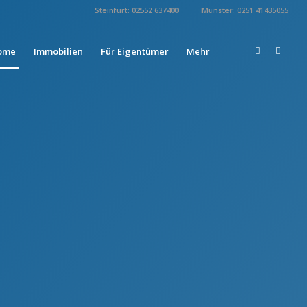
Steinfurt: 02552 637400
Münster: 0251 41435055
ome
Immobilien
Für Eigentümer
Mehr