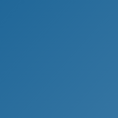
 stehen zu jeder Zeit im Vordergrund unserer Ar