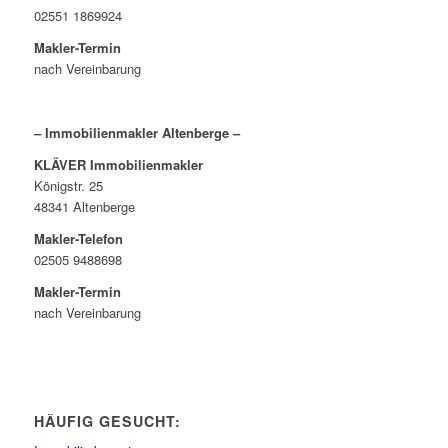
02551 1869924
Makler-Termin
nach Vereinbarung
– Immobilienmakler Altenberge –
KLÄVER Immobilienmakler
Königstr. 25
48341 Altenberge
Makler-Telefon
02505 9488698
Makler-Termin
nach Vereinbarung
HÄUFIG GESUCHT: