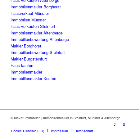
Haus verkaufen Altenberge
Immobilienmakler Borghorst
Hausverkauf Münster
Immobilien Münster
Haus verkaufen Steinfurt
Immobilienmakler Altenberge
Immobilienbewertung Altenberge
Makler Borghorst
Immobilienbewertung Steinfurt
Makler Burgsteinfurt
Haus kaufen
Immobilienmakler
Immobilienmakler Kosten
© Kläver Immobilien | Immobilienmakler in Steinfurt, Münster & Altenberge
Cookie-Richtlinie (EU)
Impressum
Datenschutz