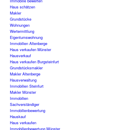
Immobilie bewerten
Haus schätzen
Makler
Grundstücke
Wohnungen
Wertermittlung
Eigentumswohnung
Immobilien Altenberge
Haus verkaufen Münster
Hausverkauf
Haus verkaufen Burgsteinfurt
Grundstücksmakler
Makler Altenberge
Hausverwaltung
Immobilien Steinfurt
Makler Münster
Immobilien
Sachverständiger
Immobilienbewertung
Hauskauf
Haus verkaufen
Immobilienbewertung Münster