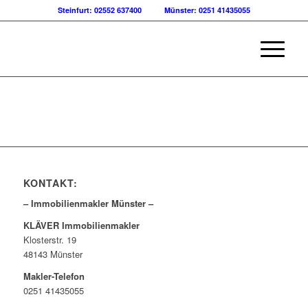
Steinfurt: 02552 637400
Münster: 0251 41435055
KONTAKT:
– Immobilienmakler Münster –
KLÄVER Immobilienmakler
Klosterstr. 19
48143 Münster
Makler-Telefon
0251 41435055