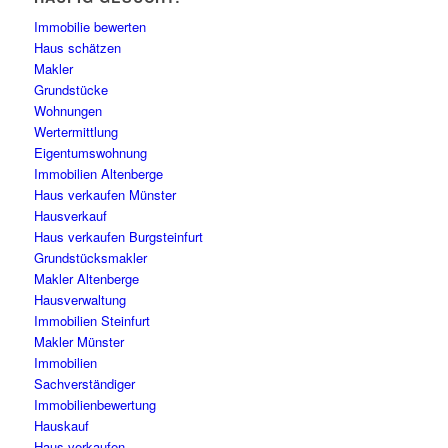
Immobilie bewerten
Haus schätzen
Makler
Grundstücke
Wohnungen
Wertermittlung
Eigentumswohnung
Immobilien Altenberge
Haus verkaufen Münster
Hausverkauf
Haus verkaufen Burgsteinfurt
Grundstücksmakler
Makler Altenberge
Hausverwaltung
Immobilien Steinfurt
Makler Münster
Immobilien
Sachverständiger
Immobilienbewertung
Hauskauf
Haus verkaufen