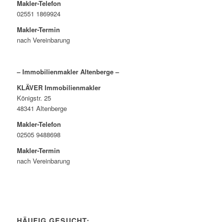
Makler-Telefon
02551 1869924
Makler-Termin
nach Vereinbarung
– Immobilienmakler Altenberge –
KLÄVER Immobilienmakler
Königstr. 25
48341 Altenberge
Makler-Telefon
02505 9488698
Makler-Termin
nach Vereinbarung
HÄUFIG GESUCHT: