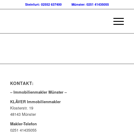
Steinfurt: 02552 637400
Münster: 0251 41435055
KONTAKT:
– Immobilienmakler Münster –
KLÄVER Immobilienmakler
Klosterstr. 19
48143 Münster
Makler-Telefon
0251 41435055