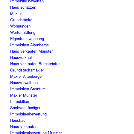
Immobilie bewerten
Haus schätzen
Makler
Grundstücke
Wohnungen
Wertermittlung
Eigentumswohnung
Immobilien Altenberge
Haus verkaufen Münster
Hausverkauf
Haus verkaufen Burgsteinfurt
Grundstücksmakler
Makler Altenberge
Hausverwaltung
Immobilien Steinfurt
Makler Münster
Immobilien
Sachverständiger
Immobilienbewertung
Hauskauf
Haus verkaufen
Immobilienbewertung Münster