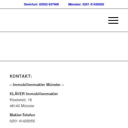
Steinfurt: 02552 637400
Münster: 0251 41435055
KONTAKT:
– Immobilienmakler Münster –
KLÄVER Immobilienmakler
Klosterstr. 19
48143 Münster
Makler-Telefon
0251 41435055