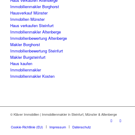
Haus verkaufen Altenberge
Immobilienmakler Borghorst
Hausverkauf Münster
Immobilien Münster
Haus verkaufen Steinfurt
Immobilienmakler Altenberge
Immobilienbewertung Altenberge
Makler Borghorst
Immobilienbewertung Steinfurt
Makler Burgsteinfurt
Haus kaufen
Immobilienmakler
Immobilienmakler Kosten
© Kläver Immobilien | Immobilienmakler in Steinfurt, Münster & Altenberge
Cookie-Richtlinie (EU)
Impressum
Datenschutz