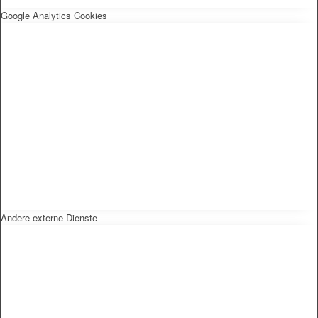
Google Analytics Cookies
Andere externe Dienste