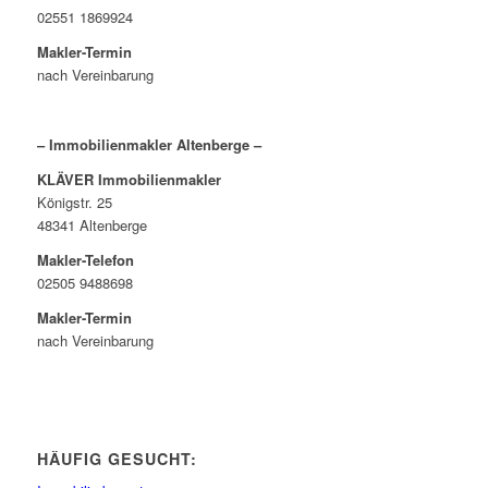
02551 1869924
Makler-Termin
nach Vereinbarung
– Immobilienmakler Altenberge –
KLÄVER Immobilienmakler
Königstr. 25
48341 Altenberge
Makler-Telefon
02505 9488698
Makler-Termin
nach Vereinbarung
HÄUFIG GESUCHT: