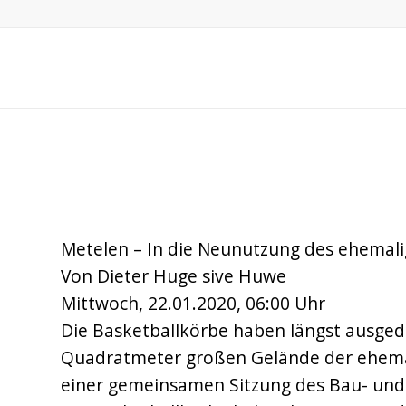
METELEN – MÖGLICH
– 8000 QUADRATMETE
Metelen – In die Neunutzung des ehemal
Von Dieter Huge sive Huwe
Mittwoch, 22.01.2020, 06:00 Uhr
Die Basketballkörbe haben längst ausgedie
Quadratmeter großen Gelände der ehema
einer gemeinsamen Sitzung des Bau- un