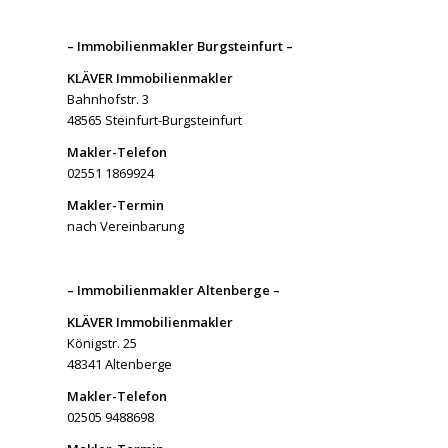
– Immobilienmakler Burgsteinfurt –
KLÄVER Immobilienmakler
Bahnhofstr. 3
48565 Steinfurt-Burgsteinfurt
Makler-Telefon
02551 1869924
Makler-Termin
nach Vereinbarung
– Immobilienmakler Altenberge –
KLÄVER Immobilienmakler
Königstr. 25
48341 Altenberge
Makler-Telefon
02505 9488698