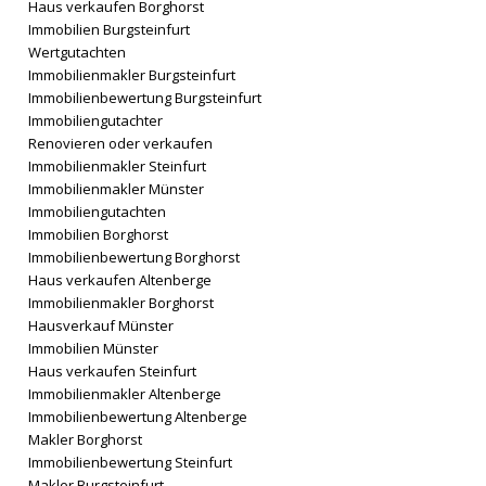
Haus verkaufen Borghorst
Immobilien Burgsteinfurt
Wertgutachten
Immobilienmakler Burgsteinfurt
Immobilienbewertung Burgsteinfurt
Immobiliengutachter
Renovieren oder verkaufen
Immobilienmakler Steinfurt
Immobilienmakler Münster
Immobiliengutachten
Immobilien Borghorst
Immobilienbewertung Borghorst
Haus verkaufen Altenberge
Immobilienmakler Borghorst
Hausverkauf Münster
Immobilien Münster
Haus verkaufen Steinfurt
Immobilienmakler Altenberge
Immobilienbewertung Altenberge
Makler Borghorst
Immobilienbewertung Steinfurt
Makler Burgsteinfurt