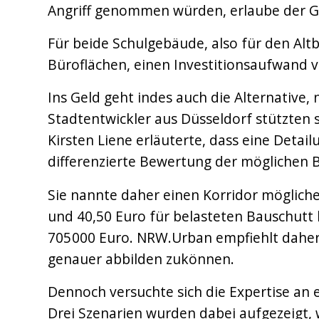
Angriff genommen würden, erlaube der G
Für beide Schulgebäude, also für den Al
Büroflächen, einen Investitionsaufwand v
Ins Geld geht indes auch die Alternative
Stadtentwickler aus Düsseldorf stützten s
Kirsten Liene erläuterte, dass eine Deta
differenzierte Bewertung der möglichen B
Sie nannte daher einen Korridor möglich
und 40,50 Euro für belasteten Bauschutt 
705 000 Euro. NRW.Urban empfiehlt daher
genauer abbilden zukönnen.
Dennoch versuchte sich die Expertise an 
Drei Szenarien wurden dabei aufgezeigt, 