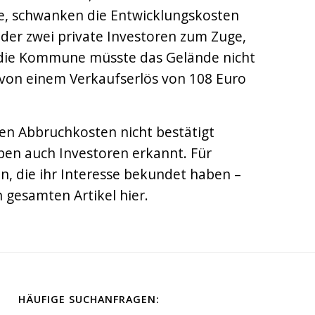
de, schwanken die Entwicklungskosten
oder zwei private Investoren zum Zuge,
: die Kommune müsste das Gelände nicht
 von einem Verkaufserlös von 108 Euro
nten Abbruchkosten nicht bestätigt
aben auch Investoren erkannt. Für
n, die ihr Interesse bekundet haben –
 gesamten Artikel hier.
HÄUFIGE SUCHANFRAGEN: