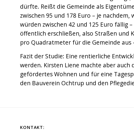
dürfte. Reißt die Gemeinde als Eigentüm
zwischen 95 und 178 Euro – je nachdem, w
würden zwischen 42 und 125 Euro fällig 
öffentlich erschließen, also Straßen und
pro Quadratmeter für die Gemeinde aus –
Fazit der Studie: Eine rentierliche Entwi
werden. Kirsten Liene machte aber auch d
gefördertes Wohnen und für eine Tagespfl
den Bauverein Ochtrup und den Pflegedien
KONTAKT: