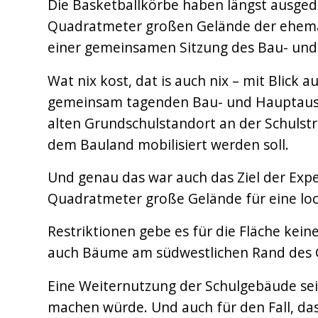
Die Basketballkörbe haben längst ausgedie
Quadratmeter großen Gelände der ehema
einer gemeinsamen Sitzung des Bau- und
Wat nix kost, dat is auch nix – mit Blick
gemeinsam tagenden Bau- und Hauptauss
alten Grundschulstandort an der Schulst
dem Bauland mobilisiert werden soll.
Und genau das war auch das Ziel der Exper
Quadratmeter große Gelände für eine lo
Restriktionen gebe es für die Fläche keine
auch Bäume am südwestlichen Rand des Ge
Eine Weiternutzung der Schulgebäude sei e
machen würde. Und auch für den Fall, das