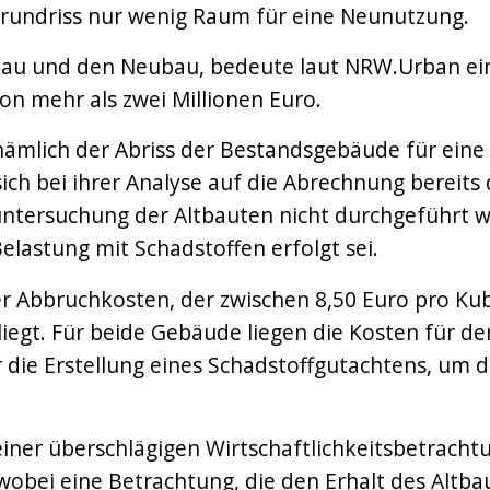
rundriss nur wenig Raum für eine Neunutzung.
tbau und den Neubau, bedeute laut NRW.Urban ei
on mehr als zwei Millionen Euro.
, nämlich der Abriss der Bestandsgebäude für ein
ich bei ihrer Analyse auf die Abrechnung bereits 
iluntersuchung der Altbauten nicht durchgeführt
elastung mit Schadstoffen erfolgt sei.
er Abbruchkosten, der zwischen 8,50 Euro pro Ku
liegt. Für beide Gebäude liegen die Kosten für 
 die Erstellung eines Schadstoffgutachtens, um
einer überschlägigen Wirtschaftlichkeitsbetracht
wobei eine Betrachtung, die den Erhalt des Altba