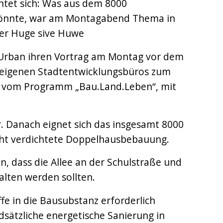
chtet sich: Was aus dem 8000
könnte, war am Montagabend Thema in
ter Huge sive Huwe
NRW.Urban ihren Vortrag am Montag vor dem
eigenen Stadtentwicklungsbüros zum
te vom Programm „Bau.Land.Leben“, mit
r. Danach eignet sich das insgesamt 8000
cht verdichtete Doppelhausbebauung.
en, dass die Allee an der Schulstraße und
alten werden sollten.
fe in die Bausubstanz erforderlich
dsätzliche energetische Sanierung in