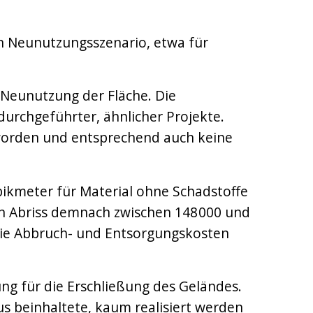
n Neunutzungsszenario, etwa für
e Neunutzung der Fläche. Die
durchgeführter, ähnlicher Projekte.
 worden und entsprechend auch keine
bikmeter für Material ohne Schadstoffe
den Abriss demnach zwischen 148 000 und
 die Abbruch- und Entsorgungskosten
ung für die Erschließung des Geländes.
us beinhaltete, kaum realisiert werden