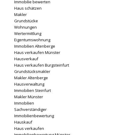
Immobilie bewerten
Haus schätzen
Makler
Grundstücke
Wohnungen
Wertermittlung
Eigentumswohnung
Immobilien Altenberge
Haus verkaufen Münster
Hausverkauf
Haus verkaufen Burgsteinfurt
Grundstücksmakler
Makler Altenberge
Hausverwaltung
Immobilien Steinfurt
Makler Münster
Immobilien
Sachverständiger
Immobilienbewertung
Hauskauf
Haus verkaufen
Immobilienbewertung Münster