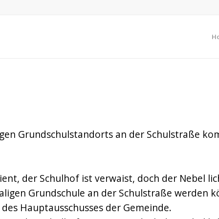
H
E BELASTUNG DER GEBÄUD
R MIT ZWEI UNBEKANNTE
igen Grundschulstandorts an der Schulstraße ko
nt, der Schulhof ist verwaist, doch der Nebel li
ligen Grundschule an der Schulstraße werden 
d des Hauptausschusses der Gemeinde.