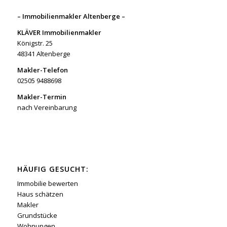
– Immobilienmakler Altenberge –
KLÄVER Immobilienmakler
Königstr. 25
48341 Altenberge
Makler-Telefon
02505 9488698
Makler-Termin
nach Vereinbarung
HÄUFIG GESUCHT:
Immobilie bewerten
Haus schätzen
Makler
Grundstücke
Wohnungen